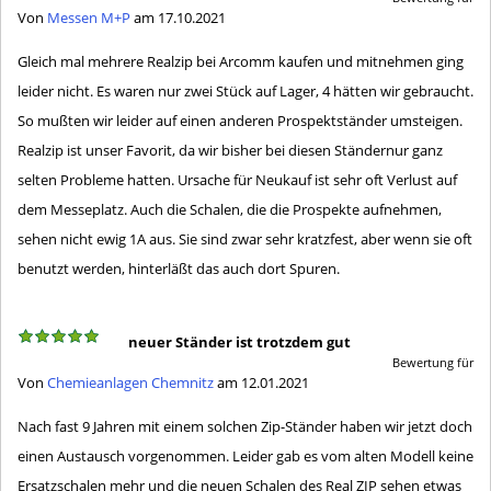
Von
Messen M+P
am 17.10.2021
Gleich mal mehrere Realzip bei Arcomm kaufen und mitnehmen ging
leider nicht. Es waren nur zwei Stück auf Lager, 4 hätten wir gebraucht.
So mußten wir leider auf einen anderen Prospektständer umsteigen.
Realzip ist unser Favorit, da wir bisher bei diesen Ständernur ganz
selten Probleme hatten. Ursache für Neukauf ist sehr oft Verlust auf
dem Messeplatz. Auch die Schalen, die die Prospekte aufnehmen,
sehen nicht ewig 1A aus. Sie sind zwar sehr kratzfest, aber wenn sie oft
benutzt werden, hinterläßt das auch dort Spuren.
neuer Ständer ist trotzdem gut
Bewertung für
Von
Chemieanlagen Chemnitz
am 12.01.2021
Nach fast 9 Jahren mit einem solchen Zip-Ständer haben wir jetzt doch
einen Austausch vorgenommen. Leider gab es vom alten Modell keine
Ersatzschalen mehr und die neuen Schalen des Real ZIP sehen etwas