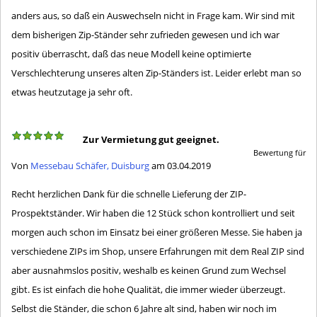
anders aus, so daß ein Auswechseln nicht in Frage kam. Wir sind mit
dem bisherigen Zip-Ständer sehr zufrieden gewesen und ich war
positiv überrascht, daß das neue Modell keine optimierte
Verschlechterung unseres alten Zip-Ständers ist. Leider erlebt man so
etwas heutzutage ja sehr oft.
Zur Vermietung gut geeignet.
Bewertung für
Von
Messebau Schäfer, Duisburg
am 03.04.2019
Recht herzlichen Dank für die schnelle Lieferung der ZIP-
Prospektständer. Wir haben die 12 Stück schon kontrolliert und seit
morgen auch schon im Einsatz bei einer größeren Messe. Sie haben ja
verschiedene ZIPs im Shop, unsere Erfahrungen mit dem Real ZIP sind
aber ausnahmslos positiv, weshalb es keinen Grund zum Wechsel
gibt. Es ist einfach die hohe Qualität, die immer wieder überzeugt.
Selbst die Ständer, die schon 6 Jahre alt sind, haben wir noch im