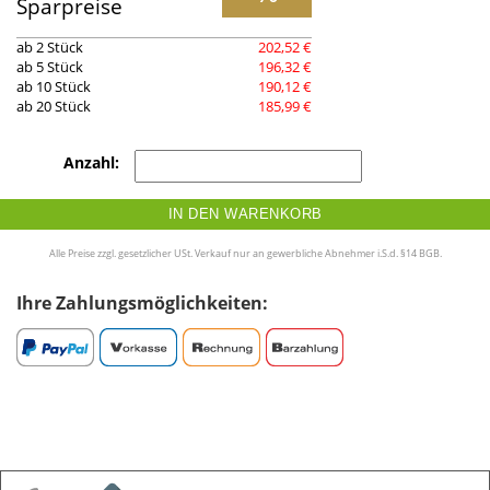
Sparpreise
ab 2 Stück
202,52 €
ab 5 Stück
196,32 €
ab 10 Stück
190,12 €
ab 20 Stück
185,99 €
Anzahl:
IN DEN WARENKORB
Alle Preise zzgl. gesetzlicher USt. Verkauf nur an gewerbliche Abnehmer i.S.d. §14 BGB.
Ihre Zahlungsmöglichkeiten: