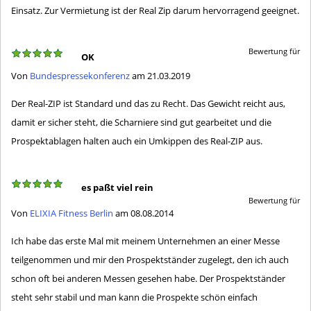
Einsatz. Zur Vermietung ist der Real Zip darum hervorragend geeignet.
Bewertung für
OK
Von
Bundespressekonferenz
am 21.03.2019
Der Real-ZIP ist Standard und das zu Recht. Das Gewicht reicht aus,
damit er sicher steht, die Scharniere sind gut gearbeitet und die
Prospektablagen halten auch ein Umkippen des Real-ZIP aus.
es paßt viel rein
Bewertung für
Von
ELIXIA Fitness Berlin
am 08.08.2014
Ich habe das erste Mal mit meinem Unternehmen an einer Messe
teilgenommen und mir den Prospektständer zugelegt, den ich auch
schon oft bei anderen Messen gesehen habe. Der Prospektständer
steht sehr stabil und man kann die Prospekte schön einfach