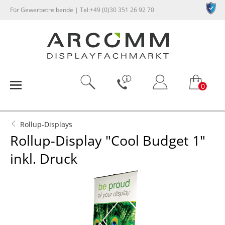
Für Gewerbetreibende | Tel:+49 (0)30 351 26 92 70
0
Rollup-Displays
Rollup-Display "Cool Budget 1"
inkl. Druck