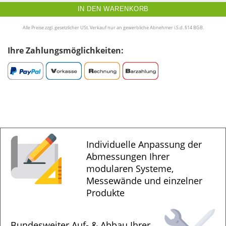
IN DEN WARENKORB
Alle Preise zzgl. gesetzlicher USt. Verkauf nur an gewerbliche Abnehmer i.S.d. §14 BGB.
Ihre Zahlungsmöglichkeiten:
Individuelle Anpassung der
Abmessungen Ihrer
modularen Systeme,
Messewände und einzelner
Produkte
Bundesweiter Auf- & Abbau Ihrer