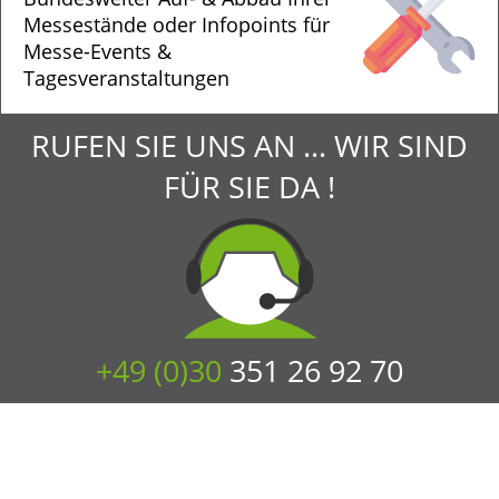
Messestände oder Infopoints für
Messe-Events &
Tagesveranstaltungen
RUFEN SIE UNS AN ... WIR SIND
FÜR SIE DA !
+49 (0)30
351 26 92 70