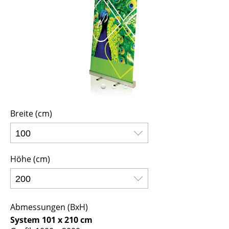
Breite (cm)
Höhe (cm)
Abmessungen (BxH)
System 101 x 210 cm