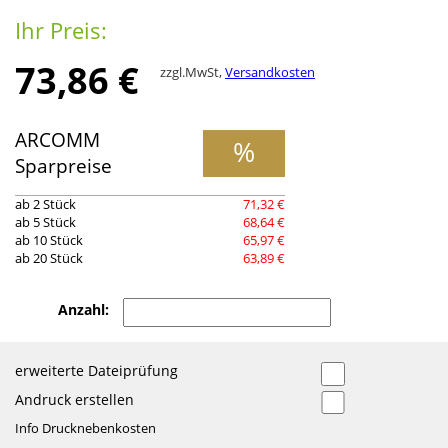
Ihr Preis:
73,86 €
zzgl.MwSt,
Versandkosten
ARCOMM
%
Sparpreise
ab 2 Stück
71,32 €
ab 5 Stück
68,64 €
ab 10 Stück
65,97 €
ab 20 Stück
63,89 €
Anzahl:
erweiterte Dateiprüfung
Andruck erstellen
Info Drucknebenkosten